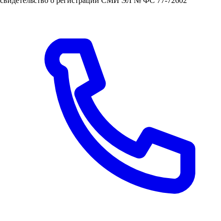
свидетельство о регистрации СМИ ЭЛ № ФС 77-72602